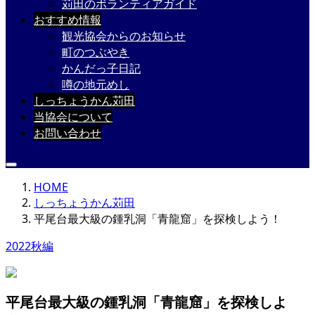
苅田のボランティアガイド
おすすめ情報
観光協会からのお知らせ
町のつぶやき
かんだっ子日記
噂の地元めし
しっちょうかん苅田
当協会について
お問い合わせ
HOME
しっちょうかん苅田
平尾台最大級の鍾乳洞「青龍窟」を探検しよう！
2022秋編
平尾台最大級の鍾乳洞「青龍窟」を探検しよ