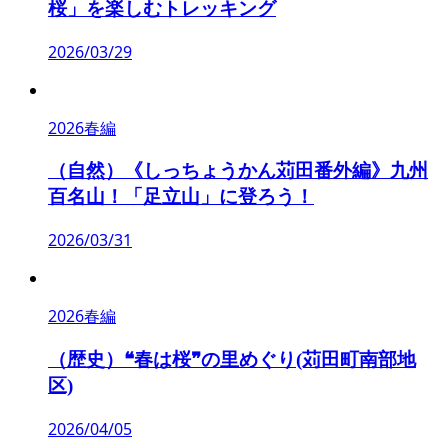
桜」を楽しむトレッキング
2026/03/29
2026春編
（自然）《しっちょうかん苅田番外編》九州
百名山！「足立山」に登ろう！
2026/03/31
2026春編
（歴史）❝春は桜❞の里めぐり(苅田町南部地
区)
2026/04/05