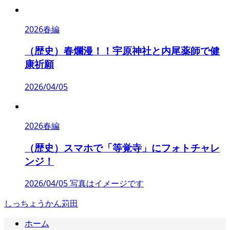
2026春編
（歴史）春爛漫！！宇原神社と内尾薬師で健
康祈願
2026/04/05
2026春編
（歴史）スマホで「等覚寺」にフォトチャレ
ンジ！
2026/04/05 写真はイメージです
しっちょうかん苅田
ホーム