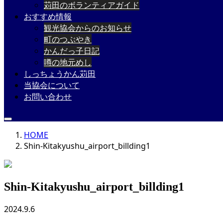
苅田のボランティアガイド
おすすめ情報
観光協会からのお知らせ
町のつぶやき
かんだっ子日記
噂の地元めし
しっちょうかん苅田
当協会について
お問い合わせ
HOME
Shin-Kitakyushu_airport_billding1
Shin-Kitakyushu_airport_billding1
2024.9.6