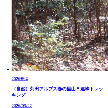
2026春編
（自然）苅田アルプス春の里山５連峰トレッ
キング
2026/03/22