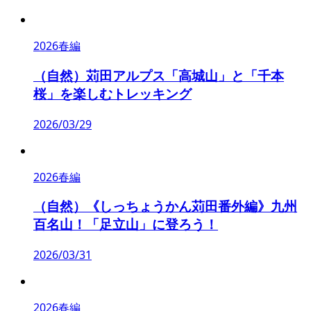
2026春編
（自然）苅田アルプス「高城山」と「千本
桜」を楽しむトレッキング
2026/03/29
2026春編
（自然）《しっちょうかん苅田番外編》九州
百名山！「足立山」に登ろう！
2026/03/31
2026春編