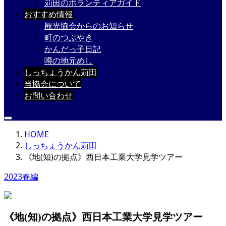
苅田のボランティアガイド
おすすめ情報
観光協会からのお知らせ
町のつぶやき
かんだっ子日記
噂の地元めし
しっちょうかん苅田
当協会について
お問い合わせ
HOME
しっちょうかん苅田
《地(知)の拠点》西日本工業大学見学ツアー
2023春編
《地(知)の拠点》西日本工業大学見学ツアー