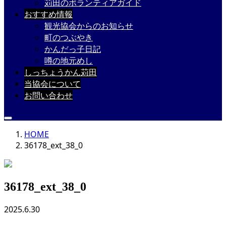
苅田のボランティアガイド
おすすめ情報
観光協会からのお知らせ
町のつぶやき
かんだっ子日記
噂の地元めし
しっちょうかん苅田
当協会について
お問い合わせ
HOME
36178_ext_38_0
36178_ext_38_0
2025.6.30