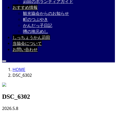
苅田のボランティアガイド
おすすめ情報
観光協会からのお知らせ
町のつぶやき
かんだっ子日記
噂の地元めし
しっちょうかん苅田
当協会について
お問い合わせ
HOME
DSC_6302
DSC_6302
2026.5.8