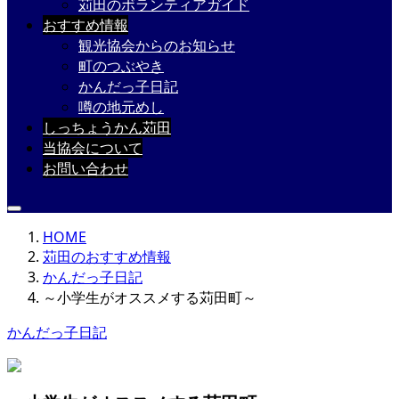
苅田のボランティアガイド
おすすめ情報
観光協会からのお知らせ
町のつぶやき
かんだっ子日記
噂の地元めし
しっちょうかん苅田
当協会について
お問い合わせ
HOME
苅田のおすすめ情報
かんだっ子日記
～小学生がオススメする苅田町～
かんだっ子日記