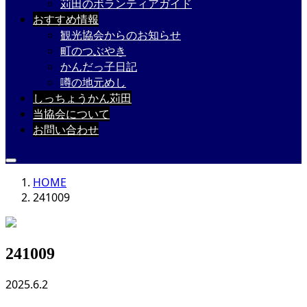
苅田のボランティアガイド
おすすめ情報
観光協会からのお知らせ
町のつぶやき
かんだっ子日記
噂の地元めし
しっちょうかん苅田
当協会について
お問い合わせ
HOME
241009
241009
2025.6.2