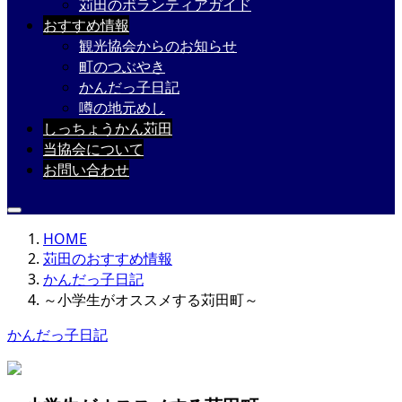
苅田のボランティアガイド
おすすめ情報
観光協会からのお知らせ
町のつぶやき
かんだっ子日記
噂の地元めし
しっちょうかん苅田
当協会について
お問い合わせ
HOME
苅田のおすすめ情報
かんだっ子日記
～小学生がオススメする苅田町～
かんだっ子日記