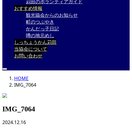
苅田のボランティアガイド
おすすめ情報
観光協会からのお知らせ
町のつぶやき
かんだっ子日記
噂の地元めし
しっちょうかん苅田
当協会について
お問い合わせ
HOME
IMG_7064
IMG_7064
2024.12.16