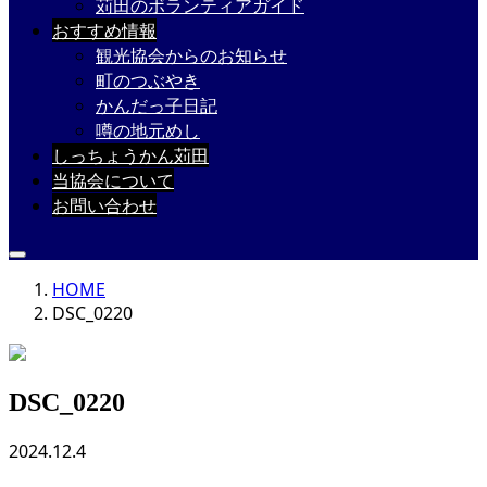
苅田のボランティアガイド
おすすめ情報
観光協会からのお知らせ
町のつぶやき
かんだっ子日記
噂の地元めし
しっちょうかん苅田
当協会について
お問い合わせ
HOME
DSC_0220
DSC_0220
2024.12.4