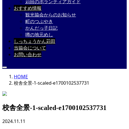
苅田のボランティアガイド
おすすめ情報
観光協会からのお知らせ
町のつぶやき
かんだっ子日記
噂の地元めし
しっちょうかん苅田
当協会について
お問い合わせ
HOME
校舎全景-1-scaled-e1700102537731
校舎全景-1-scaled-e1700102537731
2024.11.11