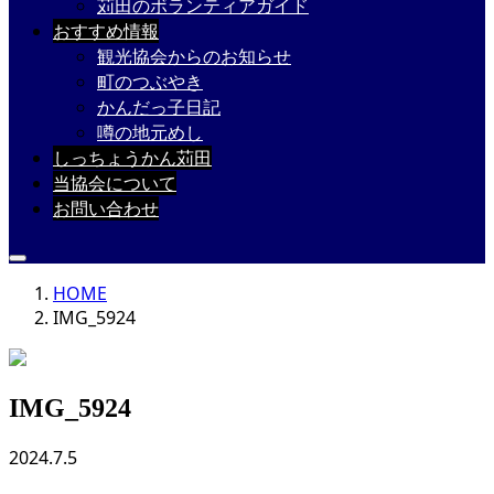
苅田のボランティアガイド
おすすめ情報
観光協会からのお知らせ
町のつぶやき
かんだっ子日記
噂の地元めし
しっちょうかん苅田
当協会について
お問い合わせ
HOME
IMG_5924
IMG_5924
2024.7.5