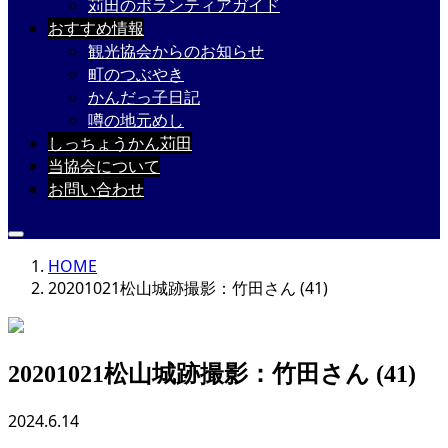
苅田のボランティアガイド
おすすめ情報
観光協会からのお知らせ
町のつぶやき
かんだっ子日記
噂の地元めし
しっちょうかん苅田
当協会について
お問い合わせ
HOME
20201021松山城跡撮影：竹田さん (41)
20201021松山城跡撮影：竹田さん (41)
2024.6.14