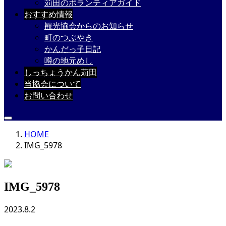
苅田のボランティアガイド
おすすめ情報
観光協会からのお知らせ
町のつぶやき
かんだっ子日記
噂の地元めし
しっちょうかん苅田
当協会について
お問い合わせ
HOME
IMG_5978
IMG_5978
2023.8.2