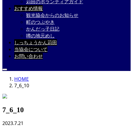
苅田のボランティアガイド
おすすめ情報
観光協会からのお知らせ
町のつぶやき
かんだっ子日記
噂の地元めし
しっちょうかん苅田
当協会について
お問い合わせ
HOME
7_6_10
7_6_10
2023.7.21